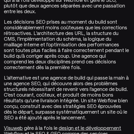
plutôt que deux agences séparées avec une passation
entre les deux.
Les décisions SEO prises au moment du build sont
considérablement moins coûteuses que les corrections
rétroactives. L'architecture des URL, la structure du
CMS, l'implémentation du schéma, la logique du
maillage interne et l'optimisation des performances
sont toutes plus faciles à faire correctement pendant le
build qu'à corriger après coup. Une agence qui
comprend les deux disciplines prend ces décisions
correctement dès la première fois.
L'alternative est une agence de build qui passe la main à
une agence SEO, qui découvre alors des problèmes
structurels nécessitant de revenir vers l'agence de build.
C'est courant, coûteux, et produit de moins bons
résultats qu'une livraison intégrée. Un site Webflow bien
conçu, construit avec des stratégies SEO éprouvées
dès le départ, surpasse systématiquement un site où le
SEO a été ajouté après le lancement.
Visuweb
gère à la fois le
design et le développement
Webflow
et le
SEO & GEO
comme des services