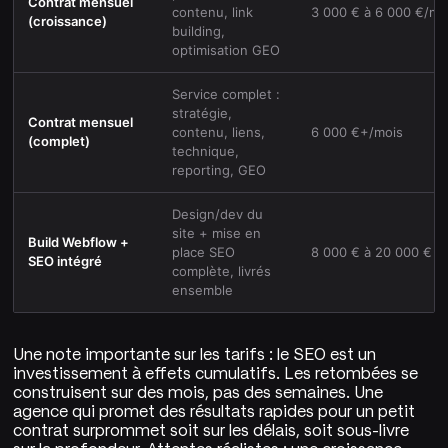
Contrat mensuel
contenu, link
3 000 € à 6 000 €/mo
(croissance)
building,
optimisation GEO
Service complet :
stratégie,
Contrat mensuel
contenu, liens,
6 000 €+/mois
(complet)
technique,
reporting, GEO
Design/dev du
site + mise en
Build Webflow +
place SEO
8 000 € à 20 000 €
SEO intégré
complète, livrés
ensemble
Une note importante sur les tarifs : le SEO est un
investissement à effets cumulatifs. Les retombées se
construisent sur des mois, pas des semaines. Une
agence qui promet des résultats rapides pour un petit
contrat surprommet soit sur les délais, soit sous-livre