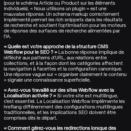
(pour le schéma Article ou Product sur les éléments
individuels). « Nous utilisons un plugin » est une
mauvaise réponse. Un schema markup correctement
implémenté permet les rich snippets dans les résultats
de recherche et soutient l'optimisation pour les moteurs
de réponse des surfaces de recherche alimentées par
l'IA.
« Quelle est votre approche de la structure CMS
Webflow pour le SEO ? »
La bonne réponse implique de
réfléchir aux patterns d'URL, aux relations entre
collections, et à la façon dont les catégories affectent
la navigation à facettes et la configuration canonique.
Une réponse vague sur « organiser clairement le contenu
» signale une connaissance superficielle.
« Avez-vous travaillé sur des sites Webflow avec la
Localisation activée ? »
Si votre site est multilingue,
c'est essentiel. La Localisation Webflow implémente les
hreflang différemment des configurations multilingues
traditionnelles, et les implications SEO doivent être
comprises dès le départ.
« Comment gérez-vous les redirections lorsque des