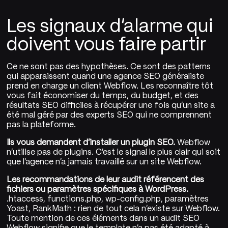
Les signaux d'alarme qui
doivent vous faire partir
Ce ne sont pas des hypothèses. Ce sont des patterns
qui apparaissent quand une agence SEO généraliste
prend en charge un client Webflow. Les reconnaître tôt
vous fait économiser du temps, du budget, et des
résultats SEO difficiles à récupérer une fois qu'un site a
été mal géré par des experts SEO qui ne comprennent
pas la plateforme.
Ils vous demandent d'installer un plugin SEO.
Webflow
n'utilise pas de plugins. C'est le signal le plus clair qui soit
que l'agence n'a jamais travaillé sur un site Webflow.
Les recommandations de leur audit référencent des
fichiers ou paramètres spécifiques à WordPress.
.htaccess, functions.php, wp-config.php, paramètres
Yoast, RankMath : rien de tout cela n'existe sur Webflow.
Toute mention de ces éléments dans un audit SEO
Webflow signifie que le template n'a pas été adapté à