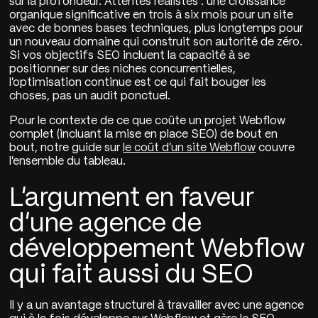
sur la profondeur. Attentes réalistes : une croissance
organique significative en trois à six mois pour un site
avec de bonnes bases techniques, plus longtemps pour
un nouveau domaine qui construit son autorité de zéro.
Si vos objectifs SEO incluent la capacité à se
positionner sur des niches concurrentielles,
l'optimisation continue est ce qui fait bouger les
choses, pas un audit ponctuel.
Pour le contexte de ce que coûte un projet Webflow
complet (incluant la mise en place SEO) de bout en
bout, notre guide sur
le coût d'un site Webflow
couvre
l'ensemble du tableau.
L'argument en faveur
d'une agence de
développement Webflow
qui fait aussi du SEO
Il y a un avantage structurel à travailler avec une agence
qui à la fois développe sur Webflow et gère le SEO,