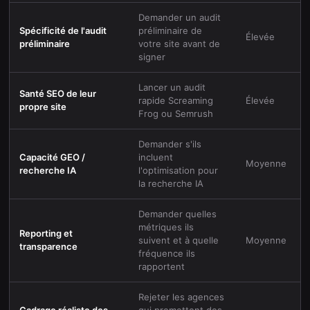
Demander un audit
Spécificité de l'audit
préliminaire de
Élevée
préliminaire
votre site avant de
signer
Lancer un audit
Santé SEO de leur
rapide Screaming
Élevée
propre site
Frog ou Semrush
Demander s'ils
Capacité GEO /
incluent
Moyenne
recherche IA
l'optimisation pour
la recherche IA
Demander quelles
métriques ils
Reporting et
suivent et à quelle
Moyenne
transparence
fréquence ils
rapportent
Rejeter les agences
Cadrage réaliste des
qui promettent des