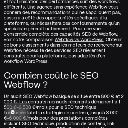
et l'optimisation des performances suit des workflows
différents. Une agence sans expérience Webflow vous
donnera des recommandations qui ne s'appliquent pas,
passera à côté des opportunités spécifiques à la
plateforme, ou nécessitera des contournements qu'un
spécialiste gérerait nativement. Pour une vue
d'ensemble complète des capacités SEO de Webflow,
voir notre comparaison
Webflow vs WordPress
. Obtenir
de bons classements dans les moteurs de recherche sur
Webflow nécessite des services SEO réellement
construits pour la plateforme, pas adaptés d'un
workflow WordPress.
Combien coûte le SEO
Webflow ?
Un audit SEO Webflow basique se situe entre 800 € et 2
000 €. Les contrats mensuels récurrents démarrent à 1
500 €-2 500 €/mois pour le SEO technique
fondamental et la stratégie de contenu, jusqu'à 3 000
€-6 000 €/mois pour des prestations complètes
incluant SEO technique, production de contenu, link