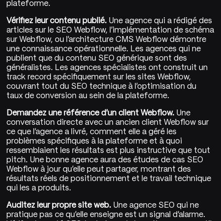
plateforme.
Vérifiez leur contenu publié.
Une agence qui a rédigé des
articles sur le SEO Webflow, l'implémentation de schéma
sur Webflow, ou l'architecture CMS Webflow démontre
une connaissance opérationnelle. Les agences qui ne
publient que du contenu SEO générique sont des
généralistes. Les agences spécialistes ont construit un
track record spécifiquement sur les sites Webflow,
couvrant tout du SEO technique à l'optimisation du
taux de conversion au sein de la plateforme.
Demandez une référence d'un client Webflow.
Une
conversation directe avec un ancien client Webflow sur
ce que l'agence a livré, comment elle a géré les
problèmes spécifiques à la plateforme et à quoi
ressemblaient les résultats est plus instructive que tout
pitch. Une bonne agence aura des études de cas SEO
Webflow à jour qu'elle peut partager, montrant des
résultats réels de positionnement et le travail technique
qui les a produits.
Auditez leur propre site web.
Une agence SEO qui ne
pratique pas ce qu'elle enseigne est un signal d'alarme.