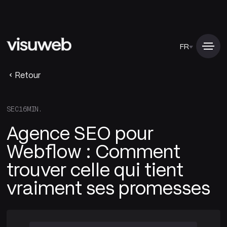
FR
Retour
SEO
16
MIN.
Agence SEO pour
Webflow : Comment
trouver celle qui tient
vraiment ses promesses