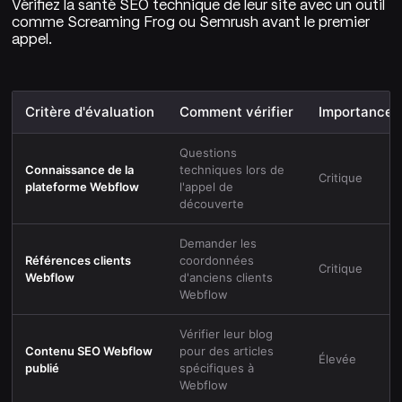
Vérifiez la santé SEO technique de leur site avec un outil
comme Screaming Frog ou Semrush avant le premier
appel.
Critère d'évaluation
Comment vérifier
Importance
Questions
Connaissance de la
techniques lors de
Critique
plateforme Webflow
l'appel de
découverte
Demander les
Références clients
coordonnées
Critique
Webflow
d'anciens clients
Webflow
Vérifier leur blog
Contenu SEO Webflow
pour des articles
Élevée
publié
spécifiques à
Webflow