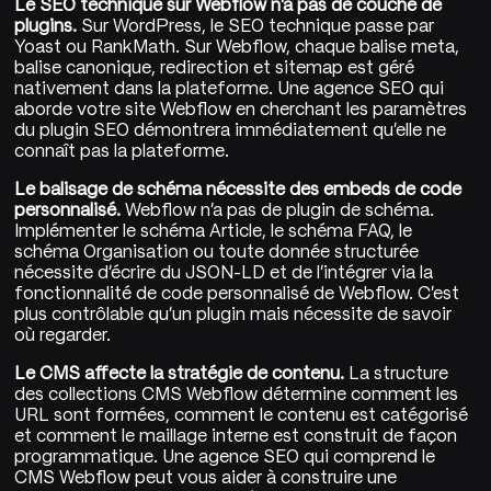
Le SEO technique sur Webflow n'a pas de couche de
plugins.
Sur WordPress, le SEO technique passe par
Yoast ou RankMath. Sur Webflow, chaque balise meta,
balise canonique, redirection et sitemap est géré
nativement dans la plateforme. Une agence SEO qui
aborde votre site Webflow en cherchant les paramètres
du plugin SEO démontrera immédiatement qu'elle ne
connaît pas la plateforme.
Le balisage de schéma nécessite des embeds de code
personnalisé.
Webflow n'a pas de plugin de schéma.
Implémenter le schéma Article, le schéma FAQ, le
schéma Organisation ou toute donnée structurée
nécessite d'écrire du JSON-LD et de l'intégrer via la
fonctionnalité de code personnalisé de Webflow. C'est
plus contrôlable qu'un plugin mais nécessite de savoir
où regarder.
Le CMS affecte la stratégie de contenu.
La structure
des collections CMS Webflow détermine comment les
URL sont formées, comment le contenu est catégorisé
et comment le maillage interne est construit de façon
programmatique. Une agence SEO qui comprend le
CMS Webflow peut vous aider à construire une