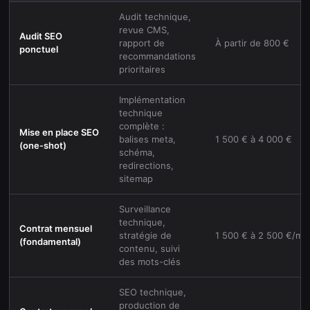
Audit technique,
revue CMS,
Audit SEO
rapport de
À partir de 800 €
ponctuel
recommandations
prioritaires
Implémentation
technique
complète :
Mise en place SEO
balises meta,
1 500 € à 4 000 €
(one-shot)
schéma,
redirections,
sitemap
Surveillance
technique,
Contrat mensuel
stratégie de
1 500 € à 2 500 €/mo
(fondamental)
contenu, suivi
des mots-clés
SEO technique,
production de