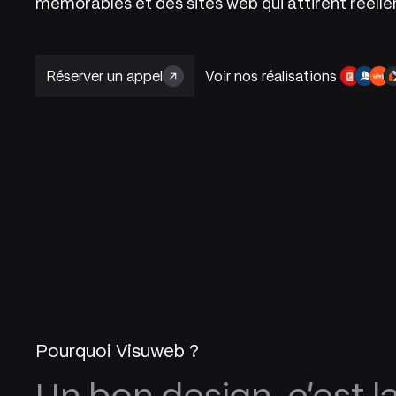
mémorables et des sites web qui attirent réelle
Réserver un appel
Voir nos réalisations
Pourquoi Visuweb ?