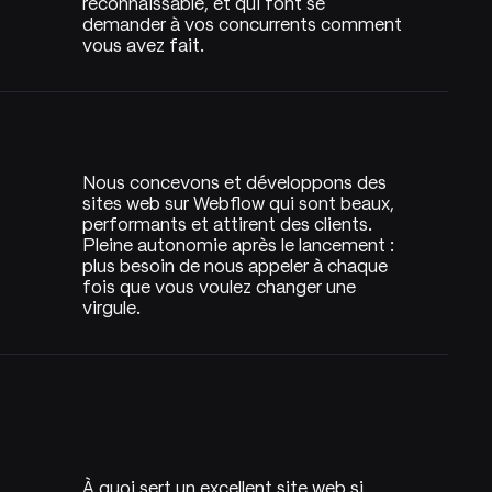
reconnaissable, et qui font se
demander à vos concurrents comment
vous avez fait.
Nous concevons et développons des
sites web sur Webflow qui sont beaux,
performants et attirent des clients.
Pleine autonomie après le lancement :
plus besoin de nous appeler à chaque
fois que vous voulez changer une
virgule.
À quoi sert un excellent site web si