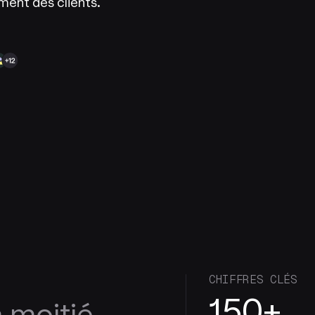
ment des clients.
CHIFFRES CLÉS
150+