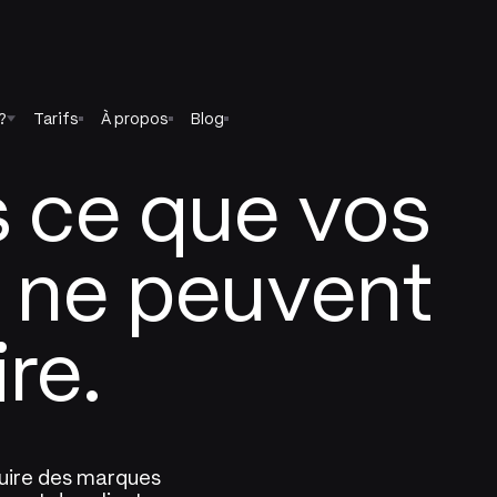
?
Tarifs
À propos
Blog
 ce que vos
 ne peuvent
re.
ruire des marques