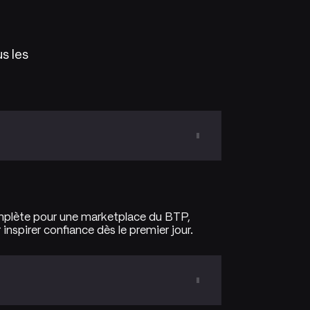
us les
mplète pour une marketplace du BTP,
inspirer confiance dès le premier jour.