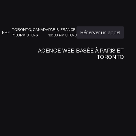
TORONTO, CANADA
PARIS, FRANCE
Réserver un appel
FR
7:30PM UTC-6
10:30 PM UTC-3
AGENCE WEB BASÉE À PARIS ET
TORONTO