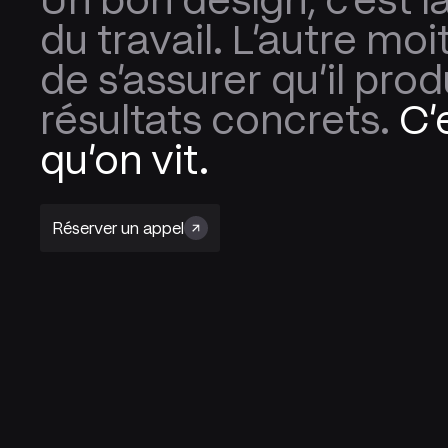
Un bon design, c'est l
du travail. L'autre moit
de s'assurer qu'il prod
résultats concrets.
C’
qu’on vit.
Réserver un appel