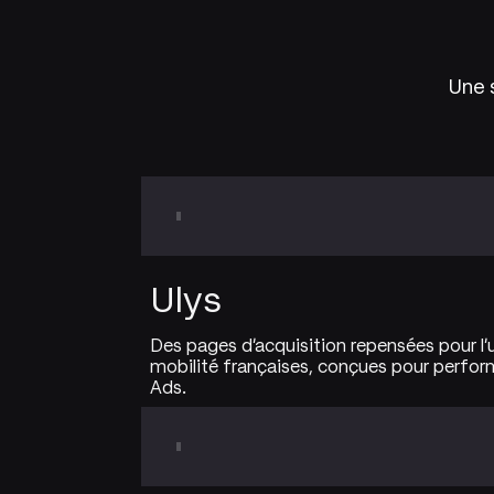
Une s
Ulys
Des pages d'acquisition repensées pour l
mobilité françaises, conçues pour perfor
Ads.