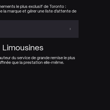
énements le plus exclusif de Toronto :
de la marque et gérer une liste d'attente de
 Limousines
auteur du service de grande remise le plus
affinée que la prestation elle-même.