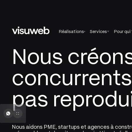
Réalisations
Services
Pour qui 
Nous créons
concurrents
pas reprodui
Nous aidons PME, startups et agences à const