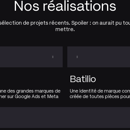
Nos réalisations
élection de projets récents. Spoiler : on aurait pu to
mettre.
Batilio
'une des grandes marques de
Une identité de marque co
mer sur Google Ads et Meta
créée de toutes pièces pour 