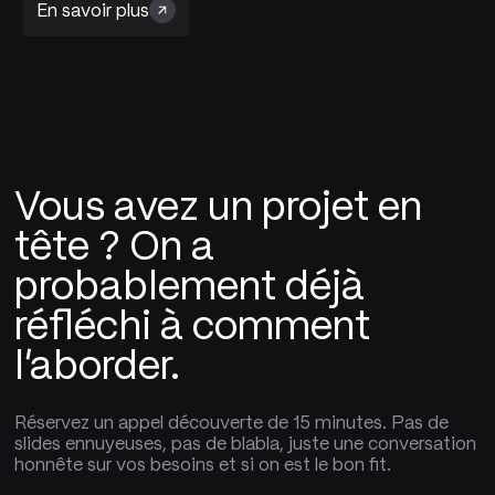
En savoir plus
Vous avez un projet en
tête ? On a
probablement déjà
réfléchi à comment
l'aborder.
Réservez un appel découverte de 15 minutes. Pas de
slides ennuyeuses, pas de blabla, juste une conversation
honnête sur vos besoins et si on est le bon fit.