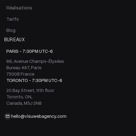
Réalisations
Tarifs
Blog
BUREAUX
PARIS -
7:30PM UTC-6
66, Avenue Champs-Élysées
Bureau 467, Paris
75008 France
TORONTO -
7:30PM UTC-6
20 Bay Street, 11th floor
Toronto, ON,
Canada, M5J 2N8
hello@visuwebagency.com